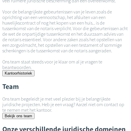
veel ruimere juridische bescherming dan een overeenkomst.
Voor de belangrijkste gebeurtenissen van je leven zoals de
oprichting van een vennootschap, het afsluiten van een
huwelijkscontract of nog het kopen van een huis... is de
tussenkomst van de notaris verplicht. Voor die gebeurtenissen acht
de wet de onpartijdige tussenkomst en het duurzaam advies van
de notaris essentieel. Voor andere zaken zoals het opstellen van
een zorgvolmacht, het opstellen van een testament of sommige
schenkingen is de tussenkomst van de notaris aangeraden.
Ons team staat steeds voor je klaar om al je vragen te
beantwoorden.
Kantoorhistoriek
Team
Ons team begeleidt je met veel plezier bij je belangrijkste
juridische projecten. Heb je een vraag? Aarzel niet om contact op
te nemen met het kantoor.
Bekijk ons team
Onze verschillende juridische domeinen