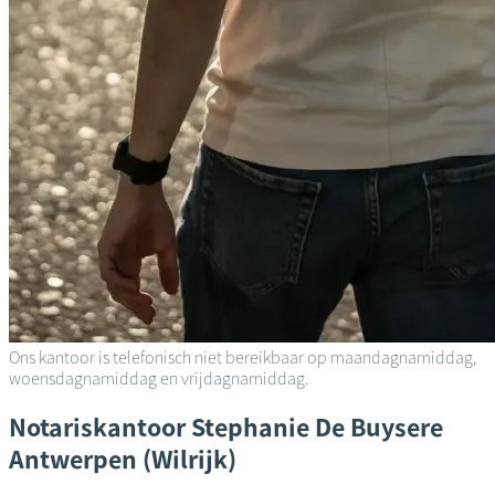
Ons kantoor is telefonisch niet bereikbaar op maandagnamiddag,
woensdagnamiddag en vrijdagnamiddag.
Notariskantoor
Stephanie De Buysere
Antwerpen (Wilrijk)