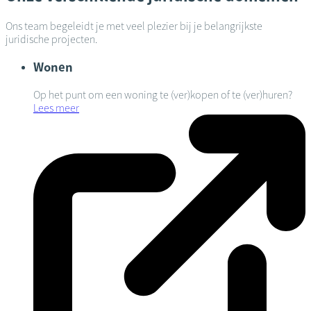
Ons team begeleidt je met veel plezier bij je belangrijkste
juridische projecten.
Wonen
Op het punt om een woning te (ver)kopen of te (ver)huren?
Lees meer