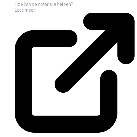
Hoe kan de notaris je helpen?
Lees meer