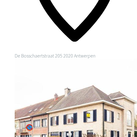
De Bosschaertstraat 205
2020 Antwerpen