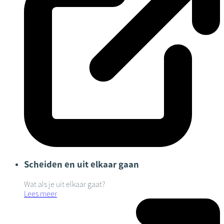
Scheiden en uit elkaar gaan
Wat als je uit elkaar gaat?
Lees meer