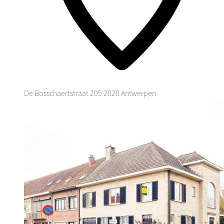
De Bosschaertstraat 205
2020 Antwerpen