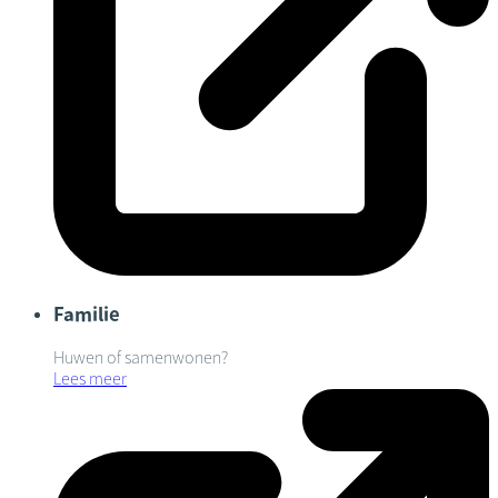
Familie
Huwen of samenwonen?
Lees meer