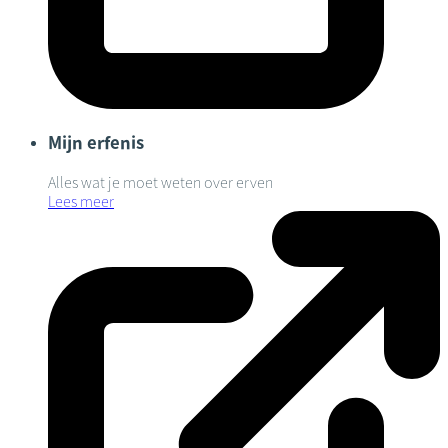
Mijn erfenis
Alles wat je moet weten over erven
Lees meer