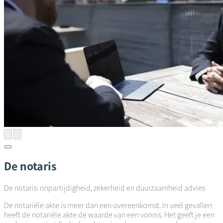
De notaris
De notaris: onpartijdigheid, zekerheid en duurzaamheid advies
De notariële akte is meer dan een overeenkomst. In veel gevallen
heeft de notariële akte de waarde van een vonnis. Het geeft je een