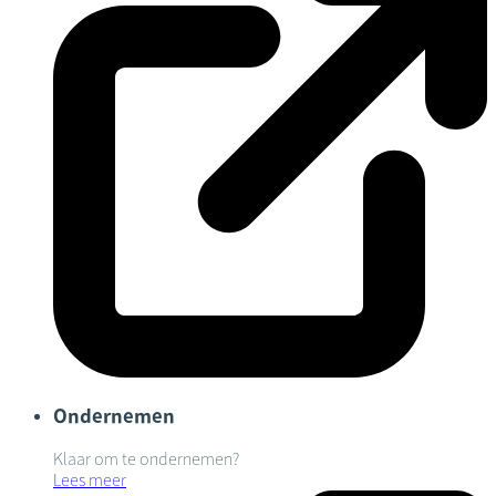
Ondernemen
Klaar om te ondernemen?
Lees meer