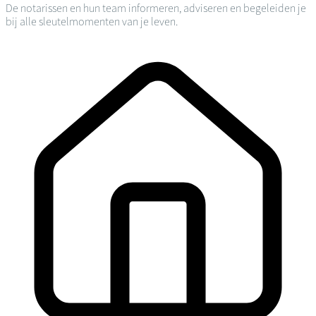
De notarissen en hun team informeren, adviseren en begeleiden je
bij alle sleutelmomenten van je leven.