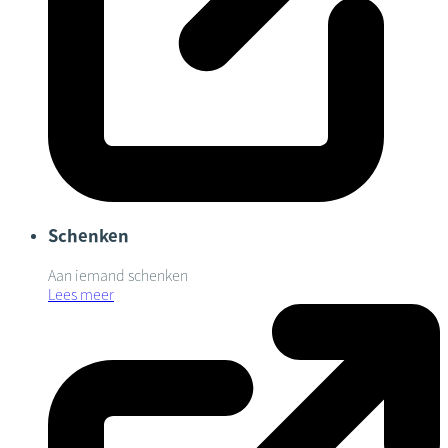
Schenken
Aan iemand schenken
Lees meer