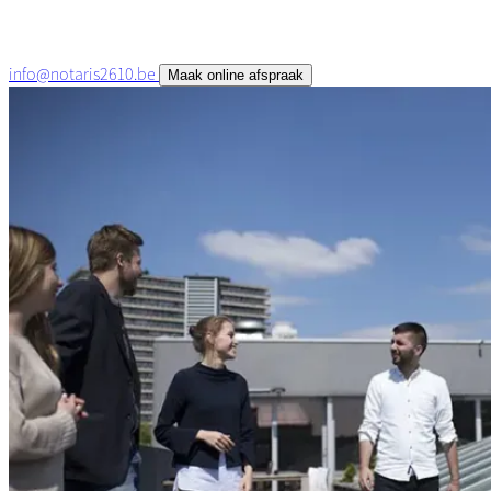
info@notaris2610.be
Maak online afspraak