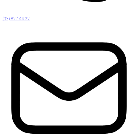
(03) 827.44.22