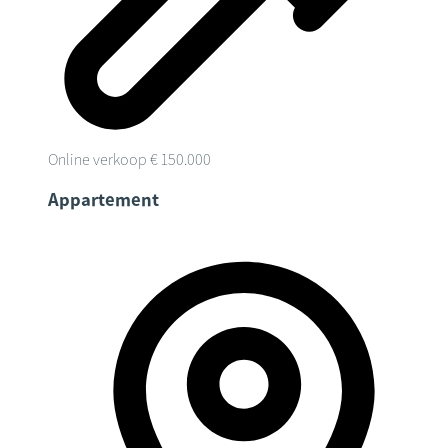
Online verkoop
€ 150.000
Appartement