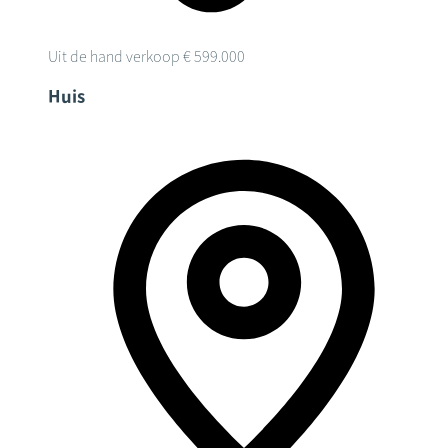
Uit de hand verkoop
€ 599.000
Huis