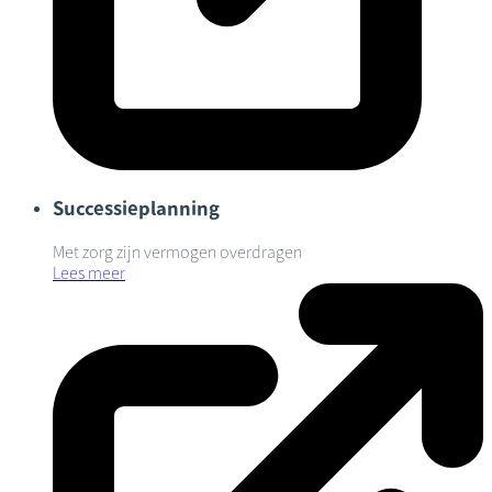
Successieplanning
Met zorg zijn vermogen overdragen
Lees meer