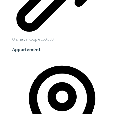
Online verkoop
€ 150.000
Appartement